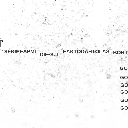
DIEĐIHEAPMI
EAKTODÁHTOLAŠ
BOHT
DIEĐUT
GO
GO
GO
GO
GO
GO