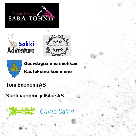
Toni Economi AS
Suolovuopmi fjellstue AS