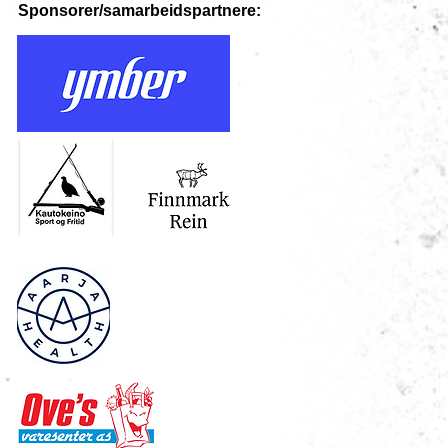
Sponsorer/samarbeidspartnere: